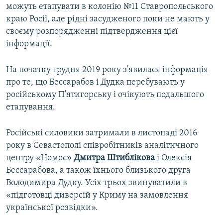
можуть етапувати в колонію №11 Ставропольського
краю Росії, але рідні засудженого поки не мають у
своєму розпорядженні підтвердження цієї
інформації.
На початку грудня 2019 року з'явилася інформація
про те, що Бессарабов і Дудка перебувають у
російському П'ятигорську і очікують подальшого
етапування.
Російські силовики затримали в листопаді 2016
року в Севастополі співробітників аналітичного
центру «Номос»
Дмитра Штиблікова
і Олексія
Бессарабова, а також їхнього близького друга
Володимира Дудку. Усіх трьох звинуватили в
«підготовці диверсій у Криму на замовлення
української розвідки».