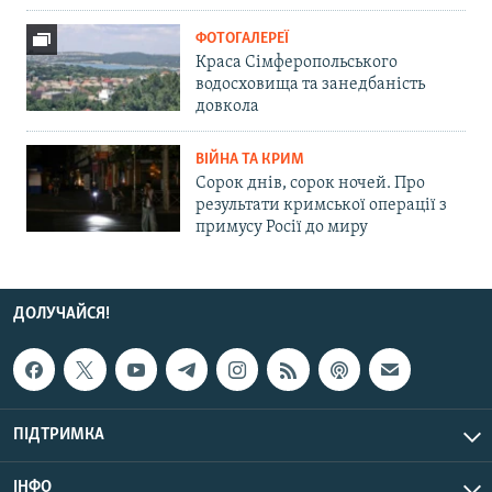
ФОТОГАЛЕРЕЇ
Краса Сімферопольського
водосховища та занедбаність
довкола
ВІЙНА ТА КРИМ
Сорок днів, сорок ночей. Про
результати кримської операції з
примусу Росії до миру
ДОЛУЧАЙСЯ!
ПІДТРИМКА
ІНФО