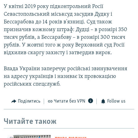
У квітні 2019 року підконтрольний Росії
Севастопольський міськсуд засудив Дудку і
Бессарабова до 14 років в'язниці. Суд також
призначив кожному штраф: Дудці – в розмірі 350
тисяч рублів, а Бессарабову – в розмірі 300 тисяч
рублів. У жовтні того ж року Верховний суд Росії
відхилив скаргу захисту і затвердив вирок.
Влада України заперечує російські звинувачення
на адресу українців і називає їх провокацією
російських спецслужб.
Поділитись
Читати без VPN
Follow us
Читайте також