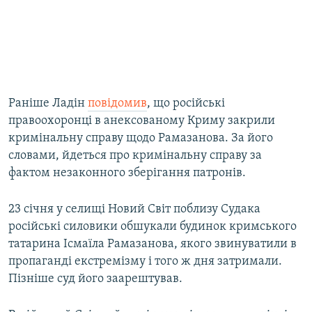
Раніше Ладін
повідомив
, що російські
правоохоронці в анексованому Криму закрили
кримінальну справу щодо
Рамазанова. За його
словами, йдеться про кримінальну справу за
фактом незаконного зберігання патронів.
23 січня у селищі Новий Світ поблизу Судака
російські силовики обшукали будинок кримського
татарина Ісмаїла Рамазанова, якого звинуватили в
пропаганді екстремізму і того ж дня затримали.
Пізніше суд його заарештував.