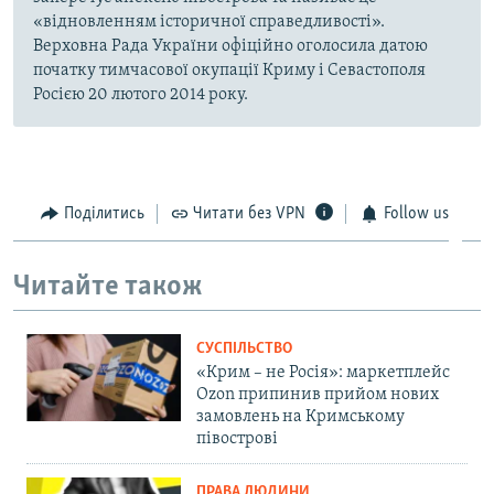
«відновленням історичної справедливості».
Верховна Рада України офіційно оголосила датою
початку тимчасової окупації Криму і Севастополя
Росією 20 лютого 2014 року.
Поділитись
Читати без VPN
Follow us
Читайте також
СУСПІЛЬСТВО
«Крим – не Росія»: маркетплейс
Ozon припинив прийом нових
замовлень на Кримському
півострові
ПРАВА ЛЮДИНИ