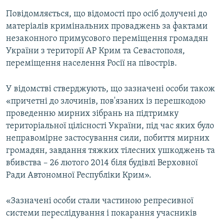
Повідомляється, що відомості про осіб долучені до
матеріалів кримінальних проваджень за фактами
незаконного примусового переміщення громадян
України з території АР Крим та Севастополя,
переміщення населення Росії на півострів.
У відомстві стверджують, що зазначені особи також
«причетні до злочинів, пов'язаних із перешкодою
проведенню мирних зібрань на підтримку
територіальної цілісності України, під час яких було
неправомірне застосування сили, побиття мирних
громадян, завдання тяжких тілесних ушкоджень та
вбивства – 26 лютого 2014 біля будівлі Верховної
Ради Автономної Республіки Крим».
«Зазначені особи стали частиною репресивної
системи переслідування і покарання учасників