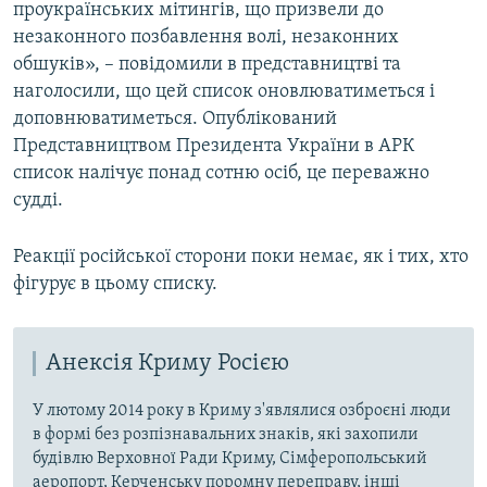
проукраїнських мітингів, що призвели до
незаконного позбавлення волі, незаконних
обшуків», – повідомили в представництві та
наголосили, що цей список оновлюватиметься і
доповнюватиметься. Опублікований
Представництвом Президента України в АРК
список налічує понад сотню осіб, це переважно
судді.
Реакції російської сторони поки немає, як і тих, хто
фігурує в цьому списку.
Анексія Криму Росією
У лютому 2014 року в Криму з'являлися озброєні люди
в формі без розпізнавальних знаків, які захопили
будівлю Верховної Ради Криму, Сімферопольський
аеропорт, Керченську поромну переправу, інші