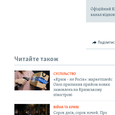
Офіційний Ки
канал віднов
Поділитис
Читайте також
СУСПІЛЬСТВО
«Крим – не Росія»: маркетплейс
Ozon припинив прийом нових
замовлень на Кримському
півострові
ВІЙНА ТА КРИМ
Сорок днів, сорок ночей. Про