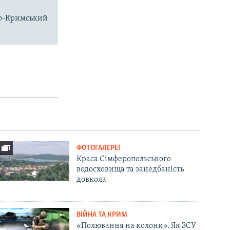
чно-Кримський
ФОТОГАЛЕРЕЇ
Краса Сімферопольського
водосховища та занедбаність
довкола
ВІЙНА ТА КРИМ
«Полювання на колони». Як ЗСУ