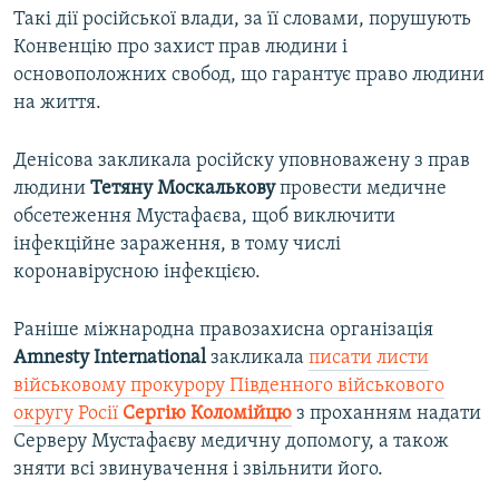
Такі дії російської влади, за її словами, порушують
Конвенцію про захист прав людини і
основоположних свобод, що гарантує право людини
на життя.
Денісова закликала російску уповноважену з прав
людини
Тетяну Москалькову
провести медичне
обсетеження Мустафаєва, щоб виключити
інфекційне зараження, в тому числі
коронавірусною інфекцією.
Раніше міжнародна правозахисна організація
Amnesty International
закликала
писати листи
військовому прокурору Південного військового
округу Росії
Сергію Коломійцю
з проханням надати
Серверу Мустафаєву медичну допомогу, а також
зняти всі звинувачення і звільнити його.