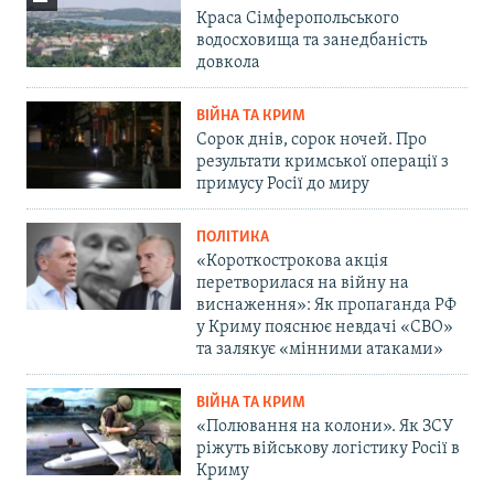
Краса Сімферопольського
водосховища та занедбаність
довкола
ВІЙНА ТА КРИМ
Сорок днів, сорок ночей. Про
результати кримської операції з
примусу Росії до миру
ПОЛІТИКА
«Короткострокова акція
перетворилася на війну на
виснаження»: Як пропаганда РФ
у Криму пояснює невдачі «СВО»
та залякує «мінними атаками»
ВІЙНА ТА КРИМ
«Полювання на колони». Як ЗСУ
ріжуть військову логістику Росії в
Криму