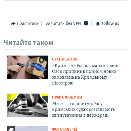
Поділитись
Читати без VPN
Follow us
Читайте також
СУСПІЛЬСТВО
«Крим – не Росія»: маркетплейс
Ozon припинив прийом нових
замовлень на Кримському
півострові
ПРАВА ЛЮДИНИ
Мить – і ти шпигун. Як у
кримських судах розглядають
звинувачення в держзраді
ФОТОГАЛЕРЕЇ