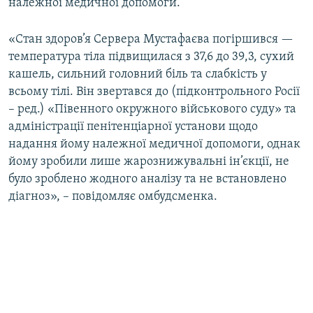
належної медичної допомоги.
«Стан здоров’я Сервера Мустафаєва погіршився —
температура тіла підвищилася з 37,6 до 39,3, сухий
кашель, сильний головний біль та слабкість у
всьому тілі. Він звертався до (підконтрольного Росії
– ред.) «Півенного окружного військового суду» та
адміністрації пенітенціарної установи щодо
надання йому належної медичної допомоги, однак
йому зробили лише жарознижувальні ін’єкції, не
було зроблено жодного аналізу та не встановлено
діагноз», – повідомляє омбудсменка.