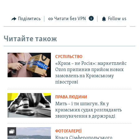
Поділитись
Читати без VPN
Follow us
Читайте також
СУСПІЛЬСТВО
«Крим – не Росія»: маркетплейс
Ozon припинив прийом нових
замовлень на Кримському
півострові
ПРАВА ЛЮДИНИ
Мить – і ти шпигун. Як у
кримських судах розглядають
звинувачення в держзраді
ФОТОГАЛЕРЕЇ
Краса Сімферопольського