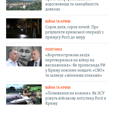
водосховища та занедбаність
довкола
ВІЙНА ТА КРИМ
Сорок днів, сорок ночей. Про
результати кримської операції з
примусу Росії до миру
ПОЛІТИКА
«Короткострокова акція
перетворилася на війну на
виснаження»: Як пропаганда РФ
у Криму пояснює невдачі «СВО»
та залякує «мінними атаками»
ВІЙНА ТА КРИМ
«Полювання на колони». Як ЗСУ
ріжуть військову логістику Росії в
Криму