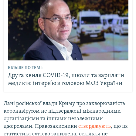
БІЛЬШЕ ПО ТЕМІ:
Друга хвиля COVID-19, школи та зарплати
медиків: інтерв’ю з головою МОЗ України
Дані російської влади Криму про захворюваність
коронавірусом не підтверджені міжнародними
організаціями та іншими незалежними
джерелами. Правозахисники
стверджують
, що ця
статистика суттєво занижена, оскільки не