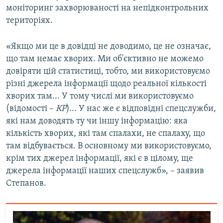
моніторинг захворюваності на непідконтрольних
територіях.
«Якщо ми це в довідці не доводимо, це не означає,
що там немає хворих. Ми об'єктивно не можемо
довіряти цій статистиці, тобто, ми використовуємо
різні джерела інформації щодо реальної кількості
хворих там... У тому числі ми використовуємо
(відомості –
КР
)... У нас же є відповідні спецслужби,
які нам доводять ту чи іншу інформацію: яка
кількість хворих, які там спалахи, не спалаху, що
там відбувається. В основному ми використовуємо,
крім тих джерел інформації, які є в цілому, ще
джерела інформації наших спецслужб», – заявив
Степанов.