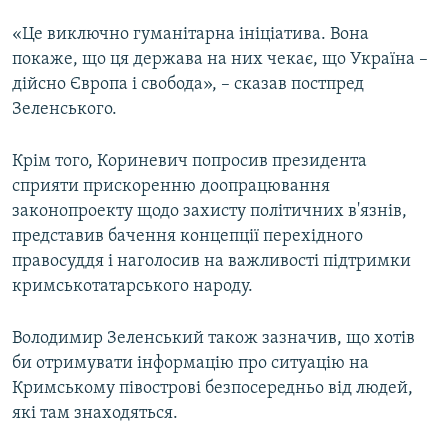
«Це виключно гуманітарна ініціатива. Вона
покаже, що ця держава на них чекає, що Україна –
дійсно Європа і свобода», – сказав постпред
Зеленського.
Крім того, Кориневич попросив президента
сприяти прискоренню доопрацювання
законопроекту щодо захисту політичних в'язнів,
представив бачення концепції перехідного
правосуддя і наголосив на важливості підтримки
кримськотатарського народу.
Володимир Зеленський також зазначив, що хотів
би отримувати інформацію про ситуацію на
Кримському півострові безпосередньо від людей,
які там знаходяться.