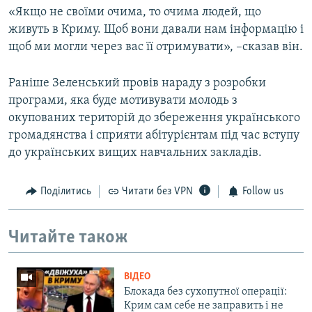
«Якщо не своїми очима, то очима людей, що
живуть в Криму. Щоб вони давали нам інформацію і
щоб ми могли через вас її отримувати», –сказав він.
Раніше Зеленський провів нараду з розробки
програми, яка буде мотивувати молодь з
окупованих територій до збереження українського
громадянства і сприяти абітурієнтам під час вступу
до українських вищих навчальних закладів.
Поділитись
Читати без VPN
Follow us
Читайте також
ВІДЕО
Блокада без сухопутної операції:
Крим сам себе не заправить і не