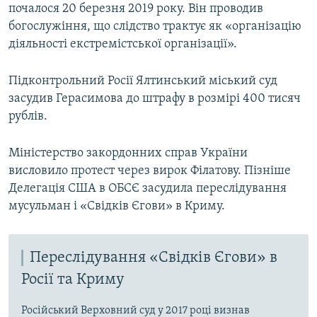
почалося 20 березня 2019 року. Він проводив
богослужіння, що слідство трактує як «організацію
діяльності екстремістської організації».
Підконтрольний Росії Ялтинський міський суд
засудив Герасимова до штрафу в розмірі 400 тисяч
рублів.
Міністерство закордонних справ України
висловило протест через вирок Філатову. Пізніше
Делегація США в ОБСЄ засудила переслідування
мусульман і «Свідків Єгови» в Криму.
Переслідування «Свідків Єгови» в
Росії та Криму
Російський Верховний суд у 2017 році визнав