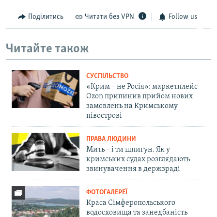
Поділитись
Читати без VPN
Follow us
Читайте також
СУСПІЛЬСТВО
«Крим – не Росія»: маркетплейс
Ozon припинив прийом нових
замовлень на Кримському
півострові
ПРАВА ЛЮДИНИ
Мить – і ти шпигун. Як у
кримських судах розглядають
звинувачення в держзраді
ФОТОГАЛЕРЕЇ
Краса Сімферопольського
водосховища та занедбаність