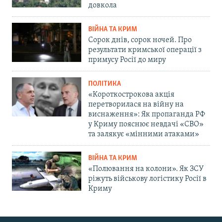
довкола
ВІЙНА ТА КРИМ
Сорок днів, сорок ночей. Про
результати кримської операції з
примусу Росії до миру
ПОЛІТИКА
«Короткострокова акція
перетворилася на війну на
виснаження»: Як пропаганда РФ
у Криму пояснює невдачі «СВО»
та залякує «мінними атаками»
ВІЙНА ТА КРИМ
«Полювання на колони». Як ЗСУ
ріжуть військову логістику Росії в
Криму