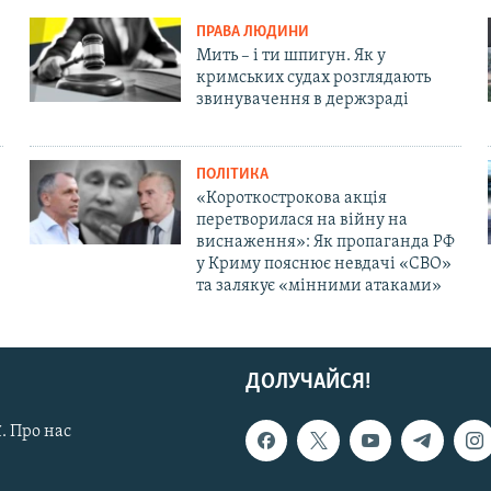
ПРАВА ЛЮДИНИ
Мить – і ти шпигун. Як у
кримських судах розглядають
звинувачення в держзраді
ПОЛІТИКА
«Короткострокова акція
перетворилася на війну на
виснаження»: Як пропаганда РФ
у Криму пояснює невдачі «СВО»
та залякує «мінними атаками»
ДОЛУЧАЙСЯ!
. Про нас