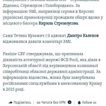
Діденко, Стремоусов і Голобородько». За
інформацією ЗМІ, наприкінці серпня в Херсоні
українські правоохоронці проводили обшук вдома у
місцевого блогера
Кирила Стремоусова
.
Сама Тетяна Кузьмич і її адвокат
Дмитро Каленов
відмовилися давати коментарі ЗМІ.
Раніше СБУ стверджувала, що припинила
діяльність агентурної мережі ФСБ Росії, яка діяла в
Херсонській області під керівництвом колишньої
співробітниці обласної державної адміністрації. За
інформацією відомства, жінка була завербована
російськими спецслужбами в анексованому Криму
в 2015 році.
Поділитись
Читати без VPN
Follow us