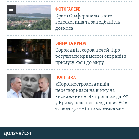
ФОТОГАЛЕРЕЇ
Краса Сімферопольського
водосховища та занедбаність
довкола
ВІЙНА ТА КРИМ
Сорок днів, сорок ночей. Про
результати кримської операції з
примусу Росії до миру
ПОЛІТИКА
«Короткострокова акція
перетворилася на війну на
виснаження»: Як пропаганда РФ
у Криму пояснює невдачі «СВО»
та залякує «мінними атаками»
ДОЛУЧАЙСЯ!