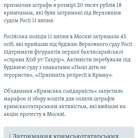
призначив штрафи в розмірі 20 тисяч рублів 18
кримчанам, які були затримані під Верховним
судом Росії 11 липня.
Російська поліція 11 липня в Москві затримала 45
осіб, які прийшли під будівлю Верховного суду Росії
підтримати фігурантів першої бахчисарайської
«справи Хізб ут-Тахрір». Активісти перебували під
будівлею суду з плакатами «Наші діти не
терористи», «Припиніть репресії в Криму».
Об'єднання «Кримська солідарність» запустило
марафон зі збору коштів для оплати штрафів
кримськотатарським активістам, які вийшли на
акцію протесту в Москві.
Затримання кримськотатарських