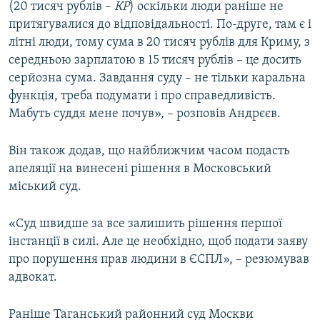
(20 тисяч рублів –
КР
) оскільки люди раніше не
притягувалися до відповідальності. По-друге, там є і
літні люди, тому сума в 20 тисяч рублів для Криму, з
середньою зарплатою в 15 тисяч рублів – це досить
серйозна сума. Завдання суду – не тільки каральна
функція, треба подумати і про справедливість.
Мабуть суддя мене почув», – розповів Андрєєв.
Він також додав, що найближчим часом подасть
апеляції на винесені рішення в Московський
міський суд.
«Суд швидше за все залишить рішення першої
інстанції в силі. Але це необхідно, щоб подати заяву
про порушення прав людини в ЄСПЛ», – резюмував
адвокат.
Раніше Таганський районний суд Москви