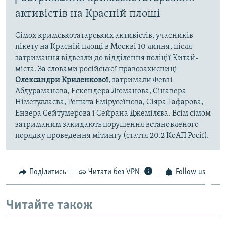
активістів на Красній площі
Сімох кримськотатарських активістів, учасників
пікету на Красній площі в Москві 10 липня, після
затримання відвезли до відділення поліції Китай-
міста. За словами російської правозахисниці
Олександри Криленкової
, затримали Февзі
Абдураманова, Ескендера Люманова, Сінавера
Німетуллаєва, Решата Емірусеїнова, Сіяра Гафарова,
Енвера Сейтумерова і Сейрана Джемілєва. Всім сімом
затриманим закидають порушення встановленого
порядку проведення мітингу (стаття 20.2 КоАП Росії).
Поділитись
Читати без VPN
Follow us
Читайте також