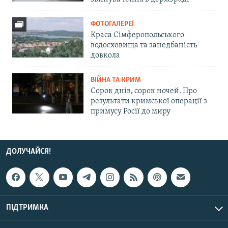
ФОТОГАЛЕРЕЇ
Краса Сімферопольського
водосховища та занедбаність
довкола
ВІЙНА ТА КРИМ
Сорок днів, сорок ночей. Про
результати кримської операції з
примусу Росії до миру
ДОЛУЧАЙСЯ!
ПІДТРИМКА