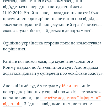
Розгляд клопотання в судовому засіданні
відбудеться попередньо погодженої дати –
11.10.2019. У той же час, провадження по суті було
призупинене до вирішення питання про відвід, а
тому затверджений процесуальний графік втрачає
свою актуальність», – йдеться в департаменті.
Офіційно українська сторона поки не коментувала
це рішення.
Раніше повідомлялося, що музеї анексованого
Криму надали до Апеляційного суду Амстердама
додаткові докази у суперечці про «скіфське золоту».
Апеляційний суд Амстердаму
16 липня
виніс
попереднє рішення у справі про «скіфське золото»,
постановивши, що
потребує додаткової інформації
від сторін
. Згідно з повідомленням, остаточне