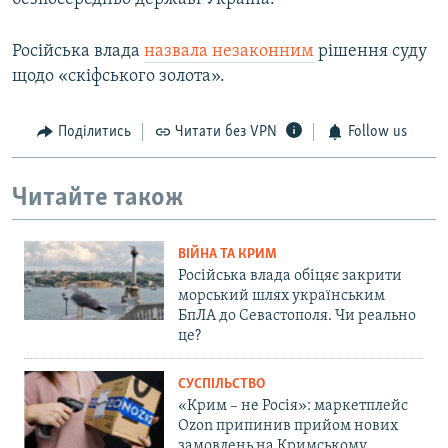
Російська влада
назвала незаконним
рішення суду
щодо «скіфського золота».
Поділитись
Читати без VPN
Follow us
Читайте також
ВІЙНА ТА КРИМ
Російська влада обіцяє закрити
морський шлях українським
БпЛА до Севастополя. Чи реально
це?
СУСПІЛЬСТВО
«Крим – не Росія»: маркетплейс
Ozon припинив прийом нових
замовлень на Кримському