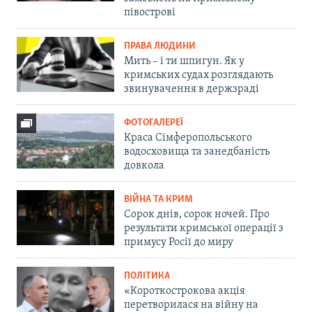
півострові
ПРАВА ЛЮДИНИ
Мить – і ти шпигун. Як у
кримських судах розглядають
звинувачення в держзраді
ФОТОГАЛЕРЕЇ
Краса Сімферопольського
водосховища та занедбаність
довкола
ВІЙНА ТА КРИМ
Сорок днів, сорок ночей. Про
результати кримської операції з
примусу Росії до миру
ПОЛІТИКА
«Короткострокова акція
перетворилася на війну на