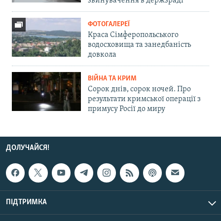
звинувачення в держзраді
ФОТОГАЛЕРЕЇ
Краса Сімферопольського
водосховища та занедбаність
довкола
ВІЙНА ТА КРИМ
Сорок днів, сорок ночей. Про
результати кримської операції з
примусу Росії до миру
ДОЛУЧАЙСЯ!
ПІДТРИМКА