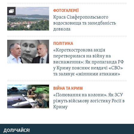
ФОТОГАЛЕРЕЇ
Краса Сімферопольського
водосховища та занедбаність
довкола
ПОЛІТИКА
«Короткострокова акція
перетворилася на війну на
виснаження»: Як пропаганда РФ
у Криму пояснює невдачі «СВО»
та залякує «мінними атаками»
ВІЙНА ТА КРИМ
«Полювання на колони». Як ЗСУ
ріжуть військову логістику Росії в
Криму
ДОЛУЧАЙСЯ!