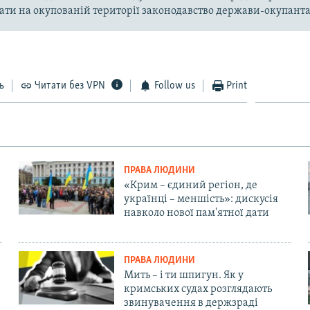
ти на окупованій території законодавство держави-окупанта
ь
Читати без VPN
Follow us
Print
ПРАВА ЛЮДИНИ
«Крим – єдиний регіон, де
українці – меншість»: дискусія
навколо нової пам'ятної дати
ПРАВА ЛЮДИНИ
Мить – і ти шпигун. Як у
кримських судах розглядають
звинувачення в держзраді