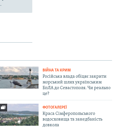
.
ВІЙНА ТА КРИМ
Російська влада обіцяє закрити
морський шлях українським
БпЛА до Севастополя. Чи реально
це?
ФОТОГАЛЕРЕЇ
Краса Сімферопольського
водосховища та занедбаність
довкола