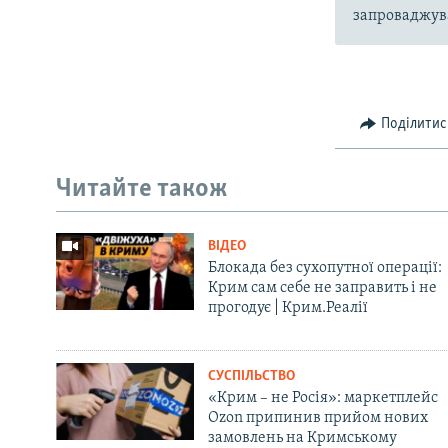
запроваджува
Поділитис
Читайте також
ВІДЕО
Блокада без сухопутної операції:
Крим сам себе не заправить і не
прогодує | Крим.Реалії
СУСПІЛЬСТВО
«Крим – не Росія»: маркетплейс
Ozon припинив прийом нових
замовлень на Кримському