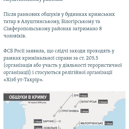
Після ранкових обшуків у будинках кримських
татар в Алуштинському, Білогірському та
Сімферопольському районах затримано 8
чоловіків.
ФСБ Росії заявила, що слідчі заходи проходять у
рамках кримінальної справи за ст. 205.5
(організація або участь у діяльності терористичної
організації) і стосуються релігійної організації
«Хізб ут-Тахрір».