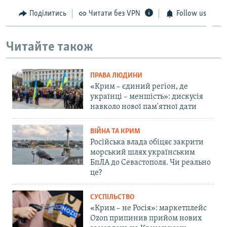
Поділитись
Читати без VPN
Follow us
Читайте також
ПРАВА ЛЮДИНИ
«Крим – єдиний регіон, де
українці – меншість»: дискусія
навколо нової пам'ятної дати
ВІЙНА ТА КРИМ
Російська влада обіцяє закрити
морський шлях українським
БпЛА до Севастополя. Чи реально
це?
СУСПІЛЬСТВО
«Крим – не Росія»: маркетплейс
Ozon припинив прийом нових