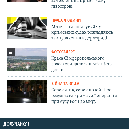
замовлень на Кримському
півострові
ПРАВА ЛЮДИНИ
Мить – і ти шпигун. Як у
кримських судах розглядають
звинувачення в держзраді
ФОТОГАЛЕРЕЇ
Краса Сімферопольського
водосховища та занедбаність
довкола
ВІЙНА ТА КРИМ
Сорок днів, сорок ночей. Про
результати кримської операції з
примусу Росії до миру
ДОЛУЧАЙСЯ!