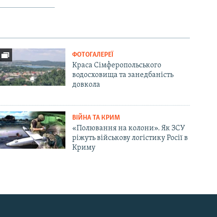
ФОТОГАЛЕРЕЇ
Краса Сімферопольського
водосховища та занедбаність
довкола
ВІЙНА ТА КРИМ
«Полювання на колони». Як ЗСУ
ріжуть військову логістику Росії в
Криму