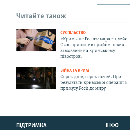
Читайте також
СУСПІЛЬСТВО
«Крим – не Росія»: маркетплейс
Ozon припинив прийом нових
замовлень на Кримському
півострові
ВІЙНА ТА КРИМ
Сорок днів, сорок ночей. Про
результати кримської операції з
примусу Росії до миру
Русский
ПІДТРИМКА
ІНФО
Qırımtatar