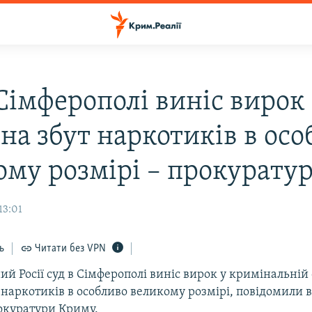
Сімферополі виніс вирок 
на збут наркотиків в ос
ому розмірі – прокурату
13:01
ь
Читати без VPN
й Росії суд в Сімферополі виніс вирок у кримінальній 
 наркотиків в особливо великому розмірі, повідомили 
рокуратури Криму.