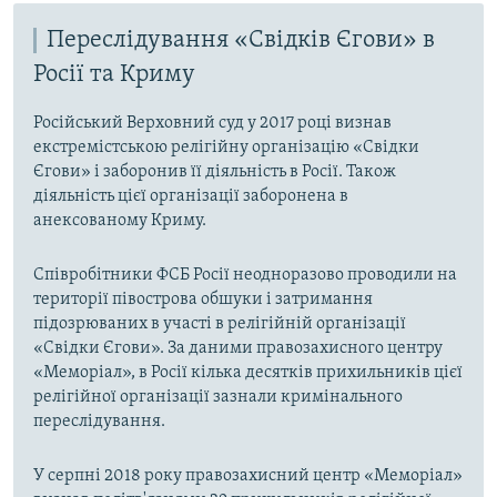
Переслідування «Свідків Єгови» в
Росії та Криму
Російський Верховний суд у 2017 році визнав
екстремістською релігійну організацію «Свідки
Єгови» і заборонив її діяльність в Росії. Також
діяльність цієї організації заборонена в
анексованому Криму.
Співробітники ФСБ Росії неодноразово проводили на
території півострова обшуки і затримання
підозрюваних в участі в релігійній організації
«Свідки Єгови». За даними правозахисного центру
«Меморіал», в Росії кілька десятків прихильників цієї
релігійної організації зазнали кримінального
переслідування.
У серпні 2018 року правозахисний центр «Меморіал»