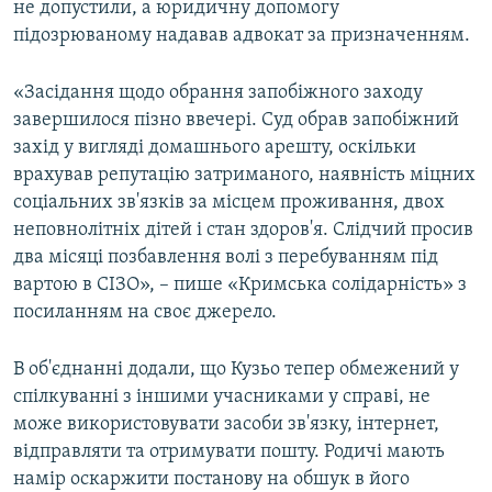
не допустили, а юридичну допомогу
підозрюваному надавав адвокат за призначенням.
«Засідання щодо обрання запобіжного заходу
завершилося пізно ввечері. Суд обрав запобіжний
захід у вигляді домашнього арешту, оскільки
врахував репутацію затриманого, наявність міцних
соціальних зв'язків за місцем проживання, двох
неповнолітніх дітей і стан здоров'я. Слідчий просив
два місяці позбавлення волі з перебуванням під
вартою в СІЗО», – пише «Кримська солідарність» з
посиланням на своє джерело.
В об'єднанні додали, що Кузьо тепер обмежений у
спілкуванні з іншими учасниками у справі, не
може використовувати засоби зв'язку, інтернет,
відправляти та отримувати пошту. Родичі мають
намір оскаржити постанову на обшук в його