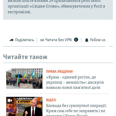
визнав політв'язнями 29 прихильників релігійної
організації «Свідки Єгови», обвинувачених у Росії в
екстремізмі.
Поділитись
Читати без VPN
Follow us
Читайте також
ПРАВА ЛЮДИНИ
«Крим – єдиний регіон, де
українці – меншість»: дискусія
навколо нової пам'ятної дати
ВІДЕО
Блокада без сухопутної операції:
Крим сам себе не заправить і не