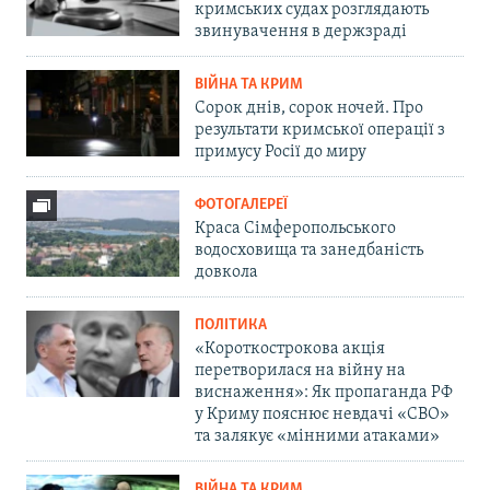
кримських судах розглядають
звинувачення в держзраді
ВІЙНА ТА КРИМ
Сорок днів, сорок ночей. Про
результати кримської операції з
примусу Росії до миру
ФОТОГАЛЕРЕЇ
Краса Сімферопольського
водосховища та занедбаність
довкола
ПОЛІТИКА
«Короткострокова акція
перетворилася на війну на
виснаження»: Як пропаганда РФ
у Криму пояснює невдачі «СВО»
та залякує «мінними атаками»
ВІЙНА ТА КРИМ