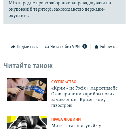
Міжнародне право забороняє запроваджувати на
окупованій території законодавство держави-
окупанта.
Поділитись
Читати без VPN
Follow us
Читайте також
СУСПІЛЬСТВО
«Крим – не Росія»: маркетплейс
Ozon припинив прийом нових
замовлень на Кримському
півострові
ПРАВА ЛЮДИНИ
Мить – і ти шпигун. Як у