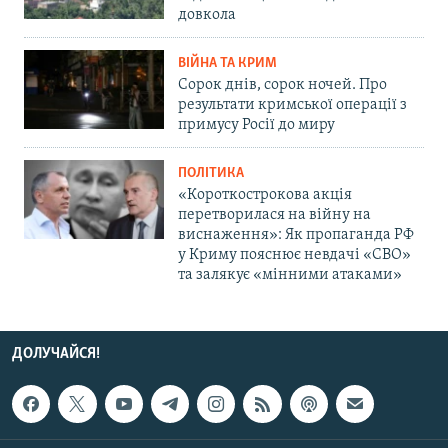
довкола
ВІЙНА ТА КРИМ
Сорок днів, сорок ночей. Про
результати кримської операції з
примусу Росії до миру
ПОЛІТИКА
«Короткострокова акція
перетворилася на війну на
виснаження»: Як пропаганда РФ
у Криму пояснює невдачі «СВО»
та залякує «мінними атаками»
ДОЛУЧАЙСЯ!