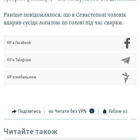
Раніше повідомлялося, що в Севастополі чоловік
вдарив сусіда лопатою по голові під час сварки.
КР в Facebook
КР в Telegram
КР в мобильном
Поділитись
Читати без VPN
Follow us
Читайте також