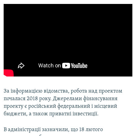
За інформацією відомства, робота над проектом
почалася 2018 року. Джерелами фінансування
проекту є російський федеральний і місцевий
бюджети, а також приватні інвестиції.
В адміністрації зазначили, що 18 лютого