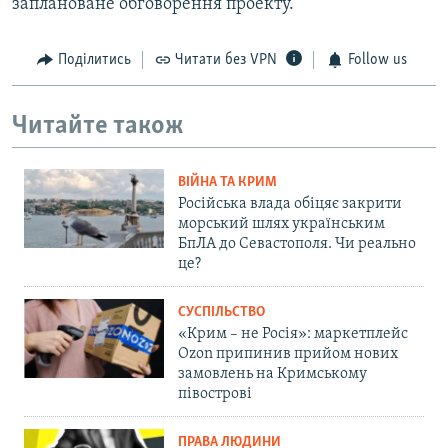
заплановане обговорення проекту.
Поділитись
Читати без VPN
Follow us
Читайте також
ВІЙНА ТА КРИМ
Російська влада обіцяє закрити
морський шлях українським
БпЛА до Севастополя. Чи реально
це?
СУСПІЛЬСТВО
«Крим – не Росія»: маркетплейс
Ozon припинив прийом нових
замовлень на Кримському
півострові
ПРАВА ЛЮДИНИ