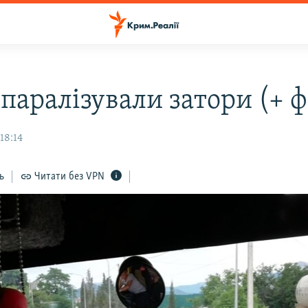
паралізували затори (+ ф
18:14
ь
Читати без VPN