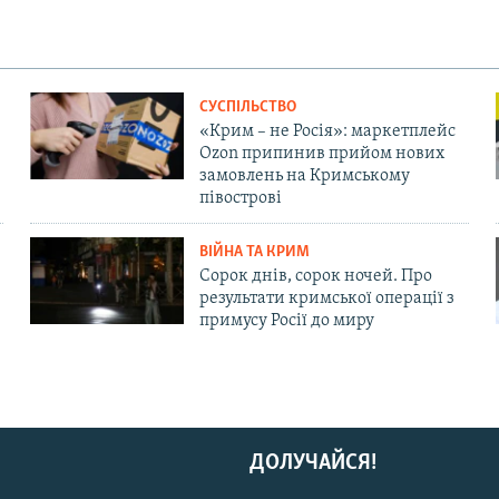
СУСПІЛЬСТВО
«Крим – не Росія»: маркетплейс
Ozon припинив прийом нових
замовлень на Кримському
півострові
ВІЙНА ТА КРИМ
Сорок днів, сорок ночей. Про
результати кримської операції з
примусу Росії до миру
ДОЛУЧАЙСЯ!