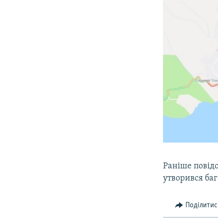
Раніше повідо
утворився баг
Поділитис