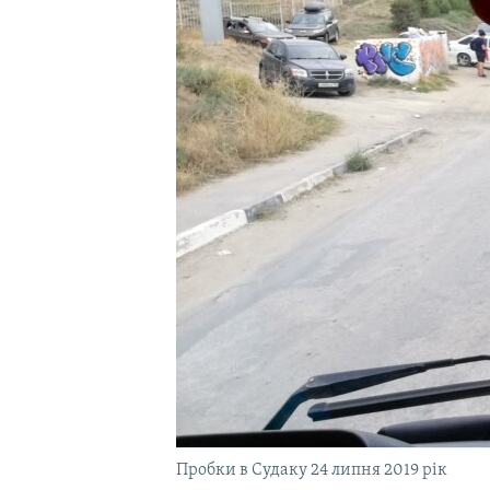
ВІДЕОУРОКИ «ELIFBE»
СВІДЧЕННЯ ОКУПАЦІЇ
УКРАЇНСЬКА ПРОБЛЕМА КРИМУ
ІНФОГРАФІКА
Пробки в Судаку 24 липня 2019 рік