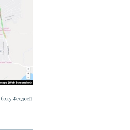
 боку Феодосії