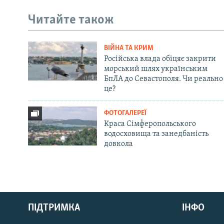
Читайте також
ВІЙНА ТА КРИМ
Російська влада обіцяє закрити
морський шлях українським
БпЛА до Севастополя. Чи реально
це?
ФОТОГАЛЕРЕЇ
Краса Сімферопольського
водосховища та занедбаність
довкола
Русский
ПІДТРИМКА
ІНФО
Qırımtatar