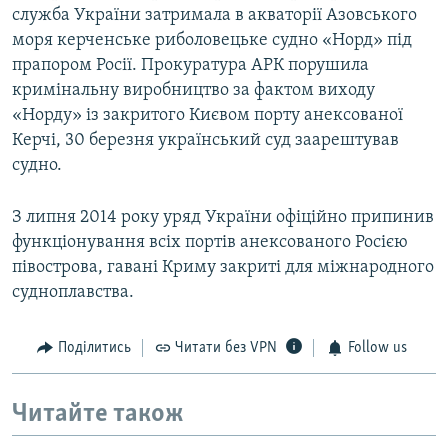
служба України затримала в акваторії Азовського
моря керченське риболовецьке судно «Норд» під
прапором Росії. Прокуратура АРК порушила
кримінальну виробництво за фактом виходу
«Норду» із закритого Києвом порту анексованої
Керчі, 30 березня український суд заарештував
судно.
З липня 2014 року уряд України офіційно припинив
функціонування всіх портів анексованого Росією
півострова, гавані Криму закриті для міжнародного
судноплавства.
Поділитись
Читати без VPN
Follow us
Читайте також