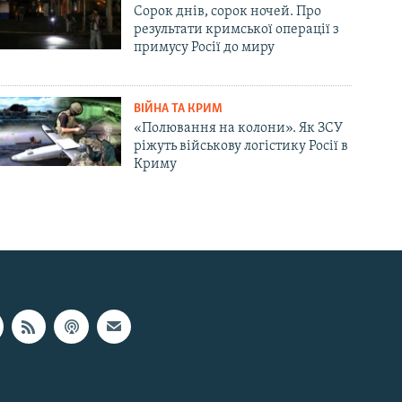
Сорок днів, сорок ночей. Про
результати кримської операції з
примусу Росії до миру
ВІЙНА ТА КРИМ
«Полювання на колони». Як ЗСУ
ріжуть військову логістику Росії в
Криму