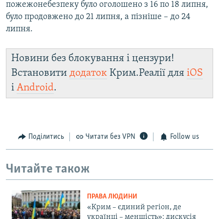
пожежонебезпеку було оголошено з 16 по 18 липня,
було продовжено до 21 липня, а пізніше – до 24
липня.
Новини без блокування і цензури!
Встановити
додаток
Крим.Реалії для
iOS
і
Android
.
Поділитись
Читати без VPN
Follow us
Читайте також
ПРАВА ЛЮДИНИ
«Крим – єдиний регіон, де
українці – меншість»: дискусія