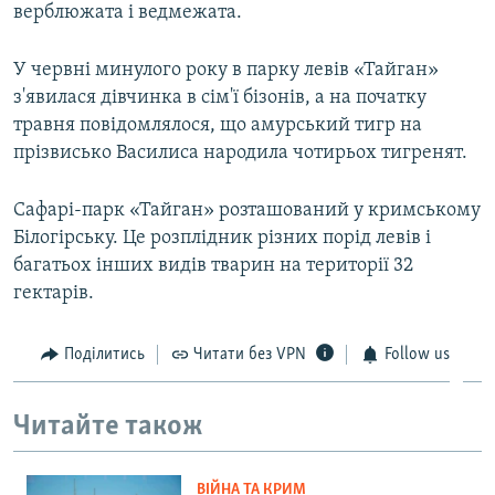
верблюжата і ведмежата.
У червні минулого року в парку левів «Тайган»
з'явилася дівчинка в сім'ї бізонів, а на початку
травня повідомлялося, що амурський тигр на
прізвисько Василиса народила чотирьох тигренят.
Сафарі-парк «Тайган» розташований у кримському
Білогірську. Це розплідник різних порід левів і
багатьох інших видів тварин на території 32
гектарів.
Поділитись
Читати без VPN
Follow us
Читайте також
ВІЙНА ТА КРИМ