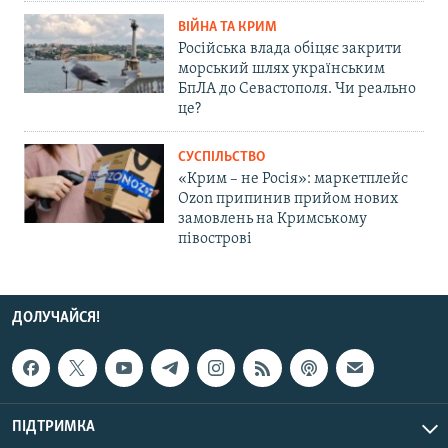
ВІЙНА ТА КРИМ
Російська влада обіцяє закрити
морський шлях українським
БпЛА до Севастополя. Чи реально
це?
СУСПІЛЬСТВО
«Крим – не Росія»: маркетплейс
Ozon припинив прийом нових
замовлень на Кримському
півострові
ДОЛУЧАЙСЯ!
ПІДТРИМКА