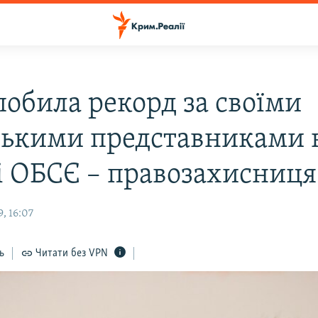
побила рекорд за своїми
ькими представниками 
і ОБСЄ – правозахисниця
, 16:07
ь
Читати без VPN