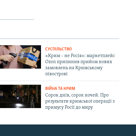
СУСПІЛЬСТВО
«Крим – не Росія»: маркетплейс
Ozon припинив прийом нових
замовлень на Кримському
півострові
ВІЙНА ТА КРИМ
Сорок днів, сорок ночей. Про
результати кримської операції з
примусу Росії до миру