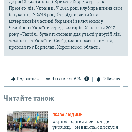
До російської анексії Криму «Таврія» грала в
Прем'єр-лізі України. У 2014 році клуб припинив своє
існування. У 2016 році був відновлений на
материковій частині України і включений у
Чемпіонат України серед аматорів. 21 червня 2017
року «Таврія» була атестована для участі у другій лізі
чемпіонату України. Свої домашні матчі команда
проводить у Бериславі Херсонської області.
Поділитись
Читати без VPN
Follow us
Читайте також
ПРАВА ЛЮДИНИ
«Крим – єдиний регіон, де
українці – меншість»: дискусія