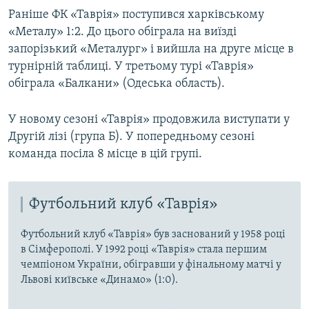
Раніше ФК «Таврія» поступився харківському
«Металу» 1:2. До цього обіграла на виїзді
запорізький «Металург» і вийшла на друге місце в
турнірній таблиці. У третьому турі «Таврія»
обіграла «Балкани» (Одеська область).
У новому сезоні «Таврія» продовжила виступати у
Другій лізі (група Б). У попередньому сезоні
команда посіла 8 місце в цій групі.
Футбольний клуб «Таврія»
Футбольний клуб «Таврія» був заснований у 1958 році
в Сімферополі. У 1992 році «Таврія» стала першим
чемпіоном України, обігравши у фінальному матчі у
Львові київське «Динамо» (1:0).