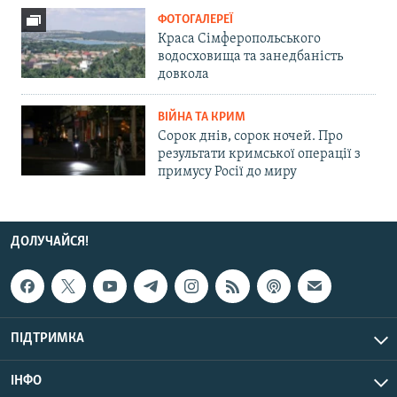
ФОТОГАЛЕРЕЇ
Краса Сімферопольського
водосховища та занедбаність
довкола
ВІЙНА ТА КРИМ
Сорок днів, сорок ночей. Про
результати кримської операції з
примусу Росії до миру
ДОЛУЧАЙСЯ!
ПІДТРИМКА
ІНФО