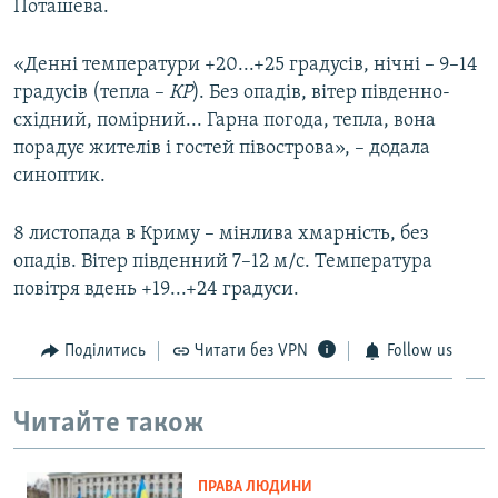
Поташева.
«Денні температури +20...+25 градусів, нічні – 9–14
градусів (тепла –
КР
). Без опадів, вітер південно-
східний, помірний... Гарна погода, тепла, вона
порадує жителів і гостей півострова», – додала
синоптик.
8 листопада в Криму – мінлива хмарність, без
опадів. Вітер південний 7–12 м/с. Температура
повітря вдень +19...+24 градуси.
Поділитись
Читати без VPN
Follow us
Читайте також
ПРАВА ЛЮДИНИ