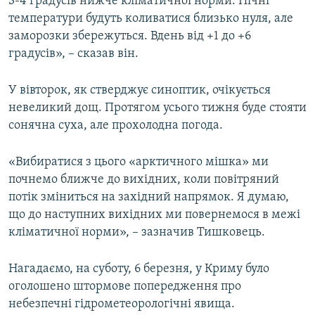
3-4 градусів нижче кліматичної норми. Нічні
температури будуть коливатися близько нуля, але
заморозки збережуться. Вдень від +1 до +6
градусів», – сказав він.
У вівторок, як стверджує синоптик, очікується
невеликий дощ. Протягом усього тижня буде стояти
сонячна суха, але прохолодна погода.
«Вибиратися з цього «арктичного мішка» ми
почнемо ближче до вихідних, коли повітряний
потік зміниться на західний напрямок. Я думаю,
що до наступних вихідних ми повернемося в межі
кліматичної норми», – зазначив Тишковець.
Нагадаємо, на суботу, 6 березня, у Криму було
оголошено штормове попередження про
небезпечні гідрометеорологічні явища.