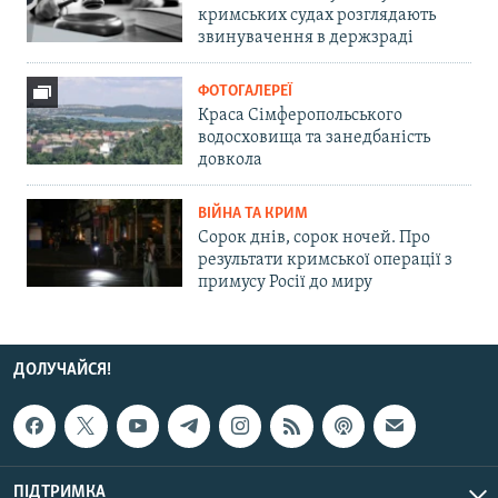
кримських судах розглядають
звинувачення в держзраді
ФОТОГАЛЕРЕЇ
Краса Сімферопольського
водосховища та занедбаність
довкола
ВІЙНА ТА КРИМ
Сорок днів, сорок ночей. Про
результати кримської операції з
примусу Росії до миру
ДОЛУЧАЙСЯ!
ПІДТРИМКА