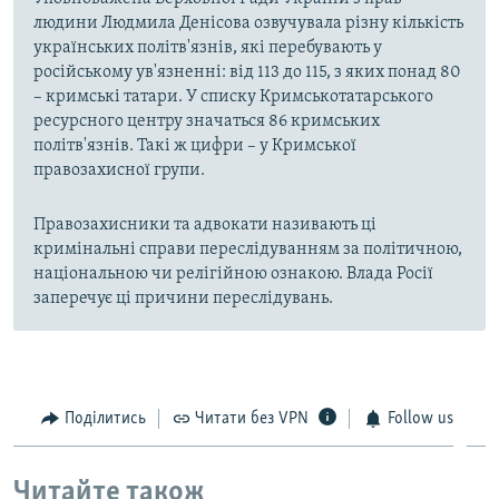
людини Людмила Денісова озвучувала різну кількість
українських політв'язнів, які перебувають у
російському ув'язненні: від 113 до 115, з яких понад 80
– кримські татари. У списку Кримськотатарського
ресурсного центру значаться 86 кримських
політв'язнів. Такі ж цифри – у Кримської
правозахисної групи.
Правозахисники та адвокати називають ці
кримінальні справи переслідуванням за політичною,
національною чи релігійною ознакою. Влада Росії
заперечує ці причини переслідувань.
Поділитись
Читати без VPN
Follow us
Читайте також