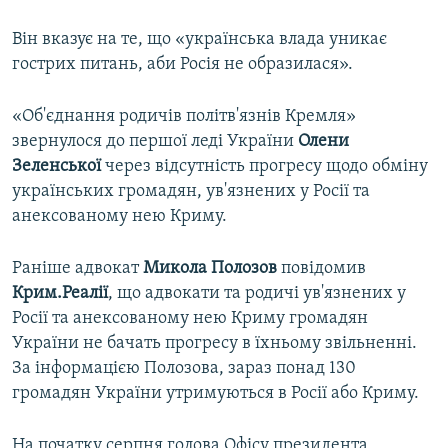
Він вказує на те, що «українська влада уникає
гострих питань, аби Росія не образилася».
«Об'єднання родичів політв'язнів Кремля»
звернулося до першої леді України
Олени
Зеленської
через відсутність прогресу щодо обміну
українських громадян, ув'язнених у Росії та
анексованому нею Криму.
Раніше адвокат
Микола Полозов
повідомив
Крим.Реалії
, що адвокати та родичі ув'язнених у
Росії та анексованому нею Криму громадян
України не бачать прогресу в їхньому звільненні.
За інформацією Полозова, зараз понад 130
громадян України утримуються в Росії або Криму.
На початку серпня голова Офісу президента