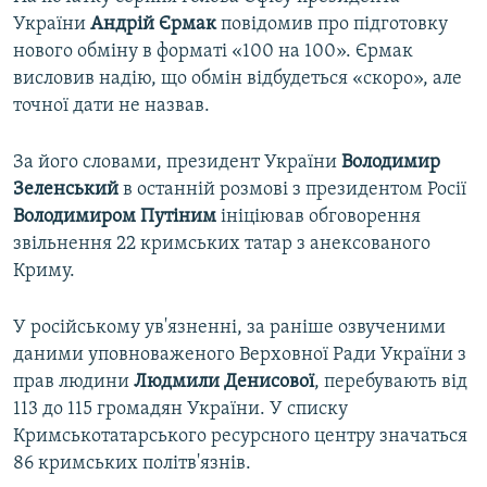
України
Андрій Єрмак
повідомив про підготовку
нового обміну в форматі «100 на 100». Єрмак
висловив надію, що обмін відбудеться «скоро», але
точної дати не назвав.
За його словами, президент України
Володимир
Зеленський
в останній розмові з президентом Росії
Володимиром Путіним
ініціював обговорення
звільнення 22 кримських татар з анексованого
Криму.
У російському ув'язненні, за раніше озвученими
даними уповноваженого Верховної Ради України з
прав людини
Людмили Денисової
, перебувають від
113 до 115 громадян України. У списку
Кримськотатарського ресурсного центру значаться
86 кримських політв'язнів.