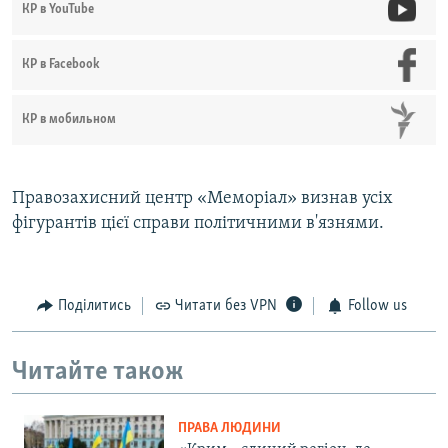
КР в YouTube
КР в Facebook
КР в мобильном
Правозахисний центр «Меморіал» визнав усіх
фігурантів цієї справи політичними в'язнями.
Поділитись
Читати без VPN
Follow us
Читайте також
ПРАВА ЛЮДИНИ