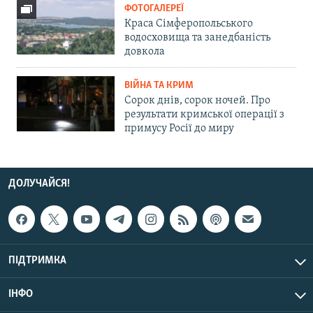
ФОТОГАЛЕРЕЇ
Краса Сімферопольського
водосховища та занедбаність
довкола
ВІЙНА ТА КРИМ
Сорок днів, сорок ночей. Про
результати кримської операції з
примусу Росії до миру
ДОЛУЧАЙСЯ!
ПІДТРИМКА
ІНФО