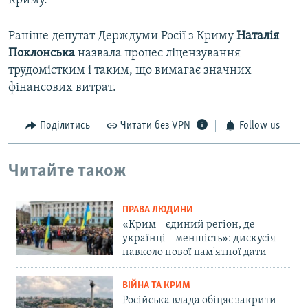
Криму.
Раніше депутат Держдуми Росії з Криму
Наталія
Поклонська
назвала процес ліцензування
трудомістким і таким, що вимагає значних
фінансових витрат.
Поділитись
Читати без VPN
Follow us
Читайте також
ПРАВА ЛЮДИНИ
«Крим – єдиний регіон, де
українці – меншість»: дискусія
навколо нової пам'ятної дати
ВІЙНА ТА КРИМ
Російська влада обіцяє закрити