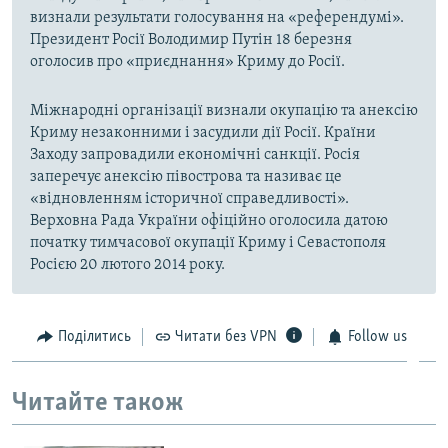
визнали результати голосування на «референдумі».
Президент Росії Володимир Путін 18 березня
оголосив про «приєднання» Криму до Росії.
Міжнародні організації визнали окупацію та анексію
Криму незаконними і засудили дії Росії. Країни
Заходу запровадили економічні санкції. Росія
заперечує анексію півострова та називає це
«відновленням історичної справедливості».
Верховна Рада України офіційно оголосила датою
початку тимчасової окупації Криму і Севастополя
Росією 20 лютого 2014 року.
Поділитись
Читати без VPN
Follow us
Читайте також