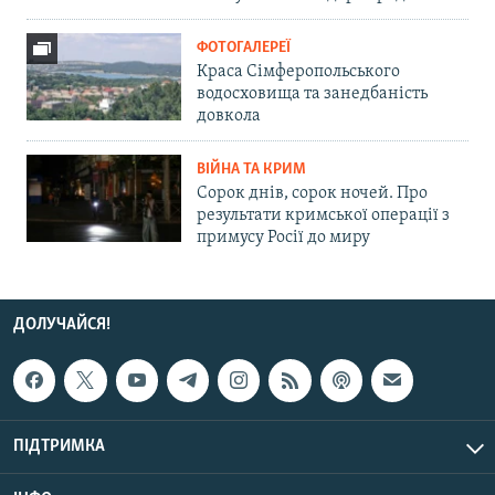
ФОТОГАЛЕРЕЇ
Краса Сімферопольського
водосховища та занедбаність
довкола
ВІЙНА ТА КРИМ
Сорок днів, сорок ночей. Про
результати кримської операції з
примусу Росії до миру
ДОЛУЧАЙСЯ!
ПІДТРИМКА