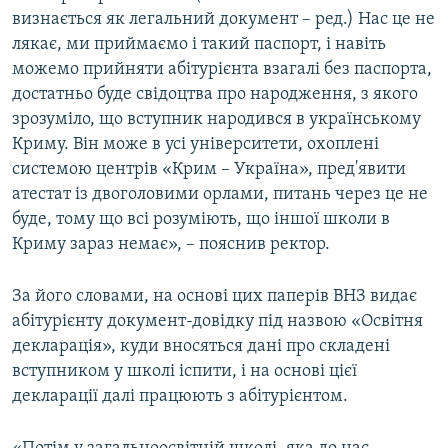
визнається як легальний документ – ред.) Нас це не
лякає, ми приймаємо і такий паспорт, і навіть
можемо прийняти абітурієнта взагалі без паспорта,
достатньо буде свідоцтва про народження, з якого
зрозуміло, що вступник народився в українському
Криму. Він може в усі університети, охоплені
системою центрів «Крим – Україна», пред'явити
атестат із двоголовими орлами, питань через це не
буде, тому що всі розуміють, що іншої школи в
Криму зараз немає», – пояснив ректор.
За його словами, на основі цих паперів ВНЗ видає
абітурієнту документ-довідку під назвою «Освітня
декларація», куди вносяться дані про складені
вступником у школі іспити, і на основі цієї
декларації далі працюють з абітурієнтом.