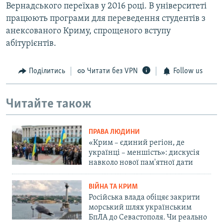
Вернадського переїхав у 2016 році. В університеті
працюють програми для переведення студентів з
анексованого Криму, спрощеного вступу
абітурієнтів.
Поділитись
Читати без VPN
Follow us
Читайте також
ПРАВА ЛЮДИНИ
«Крим – єдиний регіон, де
українці – меншість»: дискусія
навколо нової пам'ятної дати
ВІЙНА ТА КРИМ
Російська влада обіцяє закрити
морський шлях українським
БпЛА до Севастополя. Чи реально