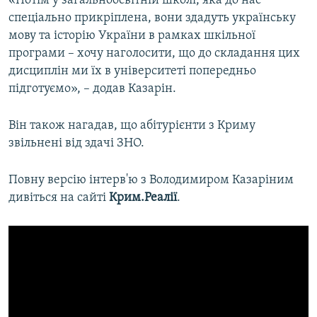
«Потім у загальноосвітній школі, яка до нас
спеціально прикріплена, вони здадуть українську
мову та історію України в рамках шкільної
програми – хочу наголосити, що до складання цих
дисциплін ми їх в університеті попередньо
підготуємо», – додав Казарін.
Він також нагадав, що абітурієнти з Криму
звільнені від здачі ЗНО.
Повну версію інтерв'ю з Володимиром Казаріним
дивіться на сайті
Крим.Реалії
.