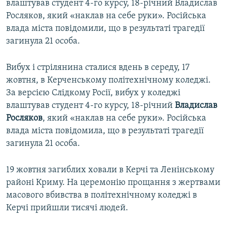
влаштував студент 4-го курсу, 18-річний Владислав
Росляков, який «наклав на себе руки». Російська
влада міста повідомили, що в результаті трагедії
загинула 21 особа.
Вибух і стрілянина сталися вдень в середу, 17
жовтня, в Керченському політехнічному коледжі.
За версією Слідкому Росії, вибух у коледжі
влаштував студент 4-го курсу, 18-річний
Владислав
Росляков
, який «наклав на себе руки». Російська
влада міста повідомила, що в результаті трагедії
загинула 21 особа.
19 жовтня загиблих ховали в Керчі та Ленінському
районі Криму. На церемонію прощання з жертвами
масового вбивства в політехнічному коледжі в
Керчі прийшли тисячі людей.