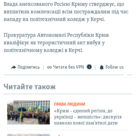
Влада анексованого Росією Криму стверджує, що
виплатила компенсації всім постраждалим під час
нападу на політехнічний коледж у Керчі.
Прокуратура Автономної Республіки Крим
кваліфікує як терористичний акт вибух у
політехнічному коледжі в Керчі.
Поділитись
Читати без VPN
Follow us
Читайте також
ПРАВА ЛЮДИНИ
«Крим – єдиний регіон, де
українці – меншість»: дискусія
навколо нової пам'ятної дати