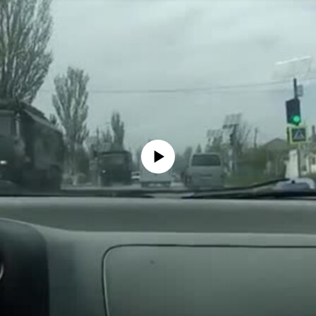
No media source currently available