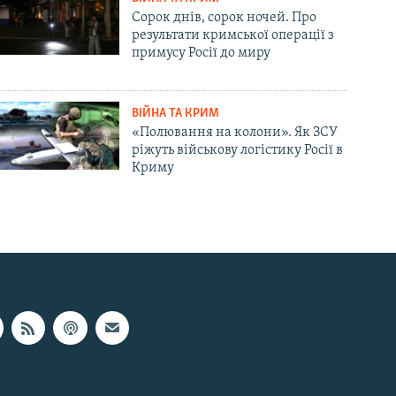
Сорок днів, сорок ночей. Про
результати кримської операції з
примусу Росії до миру
ВІЙНА ТА КРИМ
«Полювання на колони». Як ЗСУ
ріжуть військову логістику Росії в
Криму