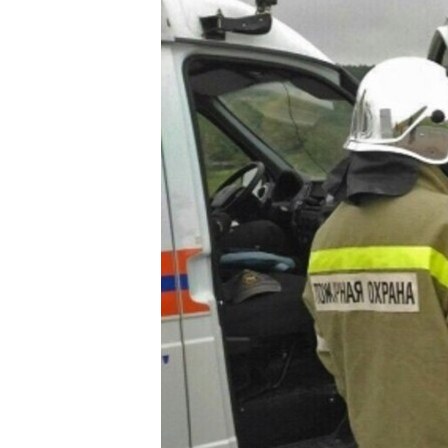
ВІДЕОУРОКИ «ELIFBE»
СВІДЧЕННЯ ОКУПАЦІЇ
УКРАЇНСЬКА ПРОБЛЕМА КРИМУ
ІНФОГРАФІКА