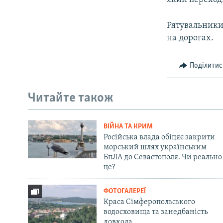
Рятувальники
на дорогах.
Поділитис
Читайте також
ВІЙНА ТА КРИМ
Російська влада обіцяє закрити
морський шлях українським
БпЛА до Севастополя. Чи реально
це?
ФОТОГАЛЕРЕЇ
Краса Сімферопольського
водосховища та занедбаність
довкола