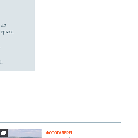
 до
 трьох.
.
П.
ФОТОГАЛЕРЕЇ