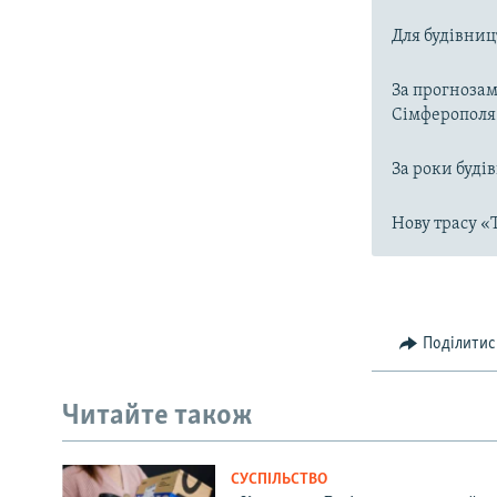
Для будівниц
За прогнозам
Сімферополя 
За роки буді
Нову трасу «
Поділитис
Читайте також
СУСПІЛЬСТВО