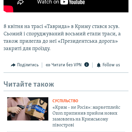
8 квітня на трасі «Таврида» в Криму стався зсув.
Сьомий і споруджуваний восьмий етапи траси, а
також прилегла до неї «Президентська дорога»
закриті для проїзду.
Поділитись
Читати без VPN
Follow us
Читайте також
СУСПІЛЬСТВО
«Крим – не Росія»: маркетплейс
Ozon припинив прийом нових
замовлень на Кримському
півострові