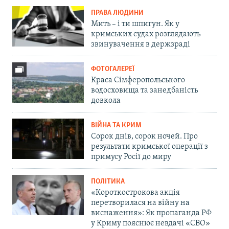
ПРАВА ЛЮДИНИ
Мить – і ти шпигун. Як у
кримських судах розглядають
звинувачення в держзраді
ФОТОГАЛЕРЕЇ
Краса Сімферопольського
водосховища та занедбаність
довкола
ВІЙНА ТА КРИМ
Сорок днів, сорок ночей. Про
результати кримської операції з
примусу Росії до миру
ПОЛІТИКА
«Короткострокова акція
перетворилася на війну на
виснаження»: Як пропаганда РФ
у Криму пояснює невдачі «СВО»