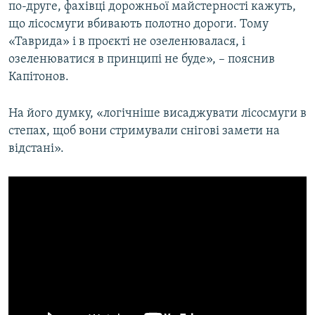
по-друге, фахівці дорожньої майстерності кажуть,
що лісосмуги вбивають полотно дороги. Тому
«Таврида» і в проєкті не озеленювалася, і
озеленюватися в принципі не буде», – пояснив
Капітонов.
На його думку, «логічніше висаджувати лісосмуги в
степах, щоб вони стримували снігові замети на
відстані».