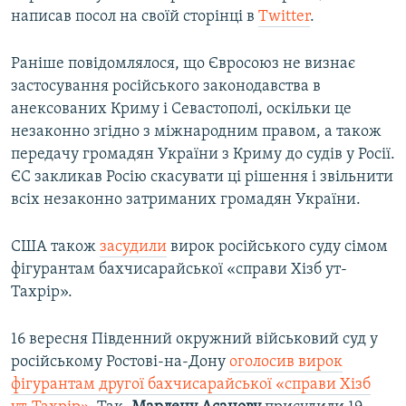
написав посол на своїй сторінці в
Twitter
.
Раніше повідомлялося, що Євросоюз не визнає
застосування російського законодавства в
анексованих Криму і Севастополі, оскільки це
незаконно згідно з міжнародним правом, а також
передачу громадян України з Криму до судів у Росії.
ЄС закликав Росію скасувати ці рішення і звільнити
всіх незаконно затриманих громадян України.
США також
засудили
вирок російського суду сімом
фігурантам бахчисарайської «справи Хізб ут-
Тахрір».
16 вересня Південний окружний військовий суд у
російському Ростові-на-Дону
оголосив вирок
фігурантам другої бахчисарайської «справи Хізб