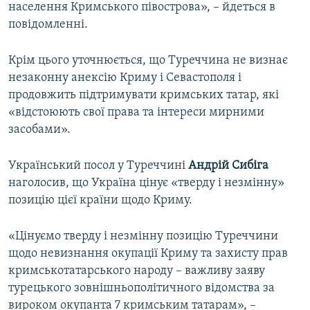
населення Кримського півострова», – йдеться в
повідомленні.
Крім цього уточнюється, що Туреччина не визнає
незаконну анексію Криму і Севастополя і
продовжить підтримувати кримських татар, які
«відстоюють свої права та інтереси мирними
засобами».
Український посол у Туреччині
Андрій Сибіга
наголосив, що Україна цінує «тверду і незмінну»
позицію цієї країни щодо Криму.
«Цінуємо тверду і незмінну позицію Туреччини
щодо невизнання окупації Криму та захисту прав
кримськотатарського народу – важливу заяву
турецького зовнішньополітичного відомства за
вироком окупанта 7 кримським татарам», –