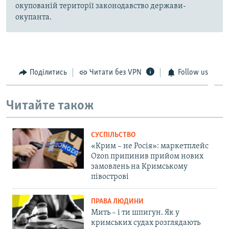
окупованій території законодавство держави-
окупанта.
Поділитись
Читати без VPN
Follow us
Читайте також
СУСПІЛЬСТВО
«Крим – не Росія»: маркетплейс
Ozon припинив прийом нових
замовлень на Кримському
півострові
ПРАВА ЛЮДИНИ
Мить – і ти шпигун. Як у
кримських судах розглядають