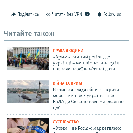
Поділитись
Читати без VPN
Follow us
Читайте також
ПРАВА ЛЮДИНИ
«Крим – єдиний регіон, де
українці – меншість»: дискусія
навколо нової пам'ятної дати
ВІЙНА ТА КРИМ
Російська влада обіцяє закрити
морський шлях українським
БпЛА до Севастополя. Чи реально
це?
СУСПІЛЬСТВО
«Крим – не Росія»: маркетплейс