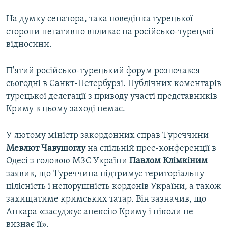
На думку сенатора, така поведінка турецької
сторони негативно впливає на російсько-турецькі
відносини.
П'ятий російсько-турецький форум розпочався
сьогодні в Санкт-Петербурзі. Публічних коментарів
турецької делегації з приводу участі представників
Криму в цьому заході немає.
У лютому міністр закордонних справ Туреччини
Мевлют
Чавушоглу
на спільній прес-конференції в
Одесі з головою МЗС України
Павлом
Клімкіним
заявив, що Туреччина підтримує територіальну
цілісність і непорушність кордонів України, а також
захищатиме кримських татар. Він зазначив, що
Анкара «засуджує анексію Криму і ніколи не
визнає її».