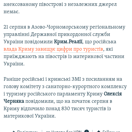
анексованому півострові з незалежних джерел
немає.
21 серпня в Азово-Чорноморському регіональному
управлінні Державної прикордонної служби
України повідомили
Крим.Реалії
, що російська
влада Криму завищує цифри про туристів
, які
приїжджають на півострів із материкової частини
України.
Раніше російські і кримські ЗМІ з посиланням на
голову комітету з санаторно-курортного комплексу
і туризму російського парламенту Криму
Олексія
Черняка
повідомили, що на початок серпня в
Криму відпочило понад 830 тисяч туристів із
материкової України.