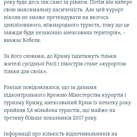
року буде десь так само за рівнем. Потім він набере
свою максимальну насиченість. Але цей курорт
ніколи не зможе претендувати на якогось
цивілізованого, міжнародного туриста, тому що це
завжди буде незаконно анексована територія», –
вважає Кобеля.
За його словами, до Криму їздитимуть тільки
жителі сусідньої Росії і півострів стане «курортом
тільки для своїх».
Раніше повідомлялося, що за даними
підконтрольного Кремлю Міністерства курортів і
туризму Криму, анексований Крим із початку року
прийняв 5,6 мільйона туристів, що майже на
третину більше показників 2017 року.
Інформації про кількість відпочивальників на