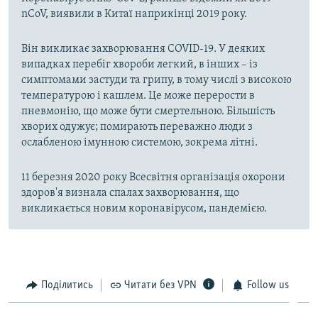
nCoV, виявили в Китаї наприкінці 2019 року.
Він викликає захворювання COVID-19. У деяких
випадках перебіг хвороби легкий, в інших – із
симптомами застуди та грипу, в тому числі з високою
температурою і кашлем. Це може перерости в
пневмонію, що може бути смертельною. Більшість
хворих одужує; помирають переважно люди з
ослабленою імунною системою, зокрема літні.
11 березня 2020 року Всесвітня організація охорони
здоров'я визнала спалах захворювання, що
викликається новим коронавірусом, пандемією.
Поділитись
Читати без VPN
Follow us