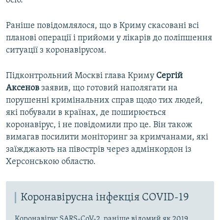
осіб.
Раніше повідомлялося, що в Криму скасовані всі
планові операції і прийоми у лікарів до поліпшення
ситуації з коронавірусом.
Підконтрольний Москві глава Криму
Сергій
Аксенов
заявив, що готовий наполягати на
порушенні кримінальних справ щодо тих людей,
які побували в країнах, де поширюється
коронавірус, і не повідомили про це. Він також
вимагав посилити моніторинг за кримчанами, які
заїжджають на півострів через адмінкордон із
Херсонською областю.
Коронавірусна інфекція COVID-19
Коронавірус SARS-CoV-2, раніше відомий як 2019