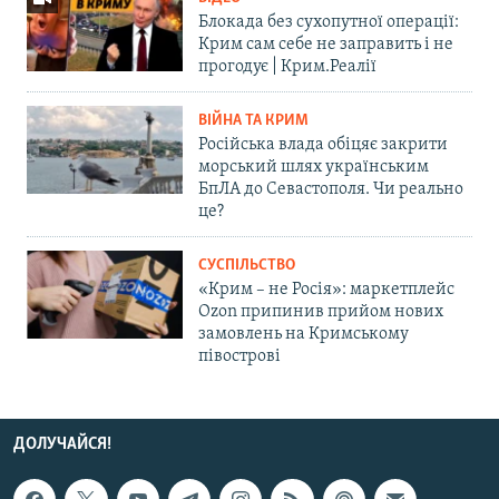
Блокада без сухопутної операції:
Крим сам себе не заправить і не
прогодує | Крим.Реалії
ВІЙНА ТА КРИМ
Російська влада обіцяє закрити
морський шлях українським
БпЛА до Севастополя. Чи реально
це?
СУСПІЛЬСТВО
«Крим – не Росія»: маркетплейс
Ozon припинив прийом нових
замовлень на Кримському
півострові
ДОЛУЧАЙСЯ!