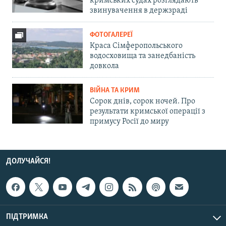
кримських судах розглядають
звинувачення в держзраді
ФОТОГАЛЕРЕЇ
Краса Сімферопольського
водосховища та занедбаність
довкола
ВІЙНА ТА КРИМ
Сорок днів, сорок ночей. Про
результати кримської операції з
примусу Росії до миру
ДОЛУЧАЙСЯ!
ПІДТРИМКА