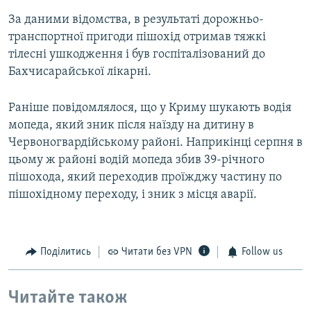
За даними відомства, в результаті дорожньо-
транспортної пригоди пішохід отримав тяжкі
тілесні ушкодження і був госпіталізований до
Бахчисарайської лікарні.
Раніше повідомлялося, що у Криму шукають водія
мопеда, який зник після наїзду на дитину в
Червоногвардійському районі. Наприкінці серпня в
цьому ж районі водій мопеда збив 39-річного
пішохода, який переходив проїжджу частину по
пішохідному переходу, і зник з місця аварії.
Поділитись
Читати без VPN
Follow us
Читайте також