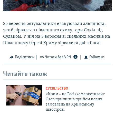
25 вересня рятувальники евакуювали альпініста,
який зірвався з південного схилу гори Сокіл під
Судаком. У ніч на 3 вересня зі скельних масивів на
Південному березі Криму зірвалися дві жінки.
Поділитись
Читати без VPN
Follow us
Читайте також
СУСПІЛЬСТВО
«Крим – не Росія»: маркетплейс
Ozon припинив прийом нових
замовлень на Кримському
півострові