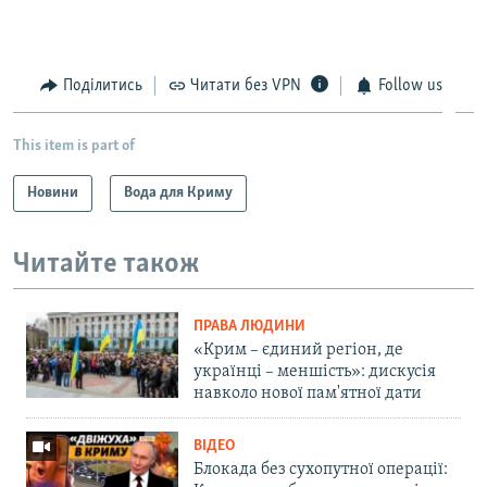
Поділитись
Читати без VPN
Follow us
This item is part of
Новини
Вода для Криму
Читайте також
ПРАВА ЛЮДИНИ
«Крим – єдиний регіон, де
українці – меншість»: дискусія
навколо нової пам'ятної дати
ВІДЕО
Блокада без сухопутної операції: