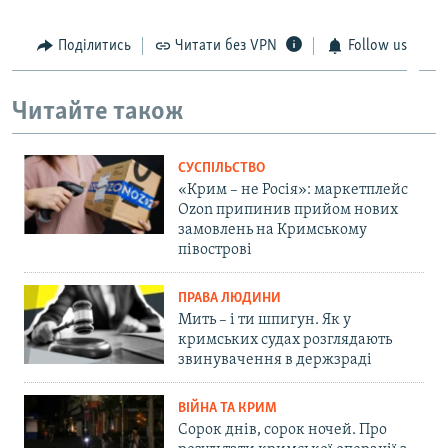
Поділитись
Читати без VPN
Follow us
Читайте також
СУСПІЛЬСТВО
«Крим – не Росія»: маркетплейс
Ozon припинив прийом нових
замовлень на Кримському
півострові
ПРАВА ЛЮДИНИ
Мить – і ти шпигун. Як у
кримських судах розглядають
звинувачення в держзраді
ВІЙНА ТА КРИМ
Сорок днів, сорок ночей. Про