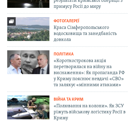
результати кримської операції з
примусу Росії до миру
ФОТОГАЛЕРЕЇ
Краса Сімферопольського
водосховища та занедбаність
довкола
ПОЛІТИКА
«Короткострокова акція
перетворилася на війну на
виснаження»: Як пропаганда РФ
у Криму пояснює невдачі «СВО»
та залякує «мінними атаками»
ВІЙНА ТА КРИМ
«Полювання на колони». Як ЗСУ
ріжуть військову логістику Росії в
Криму