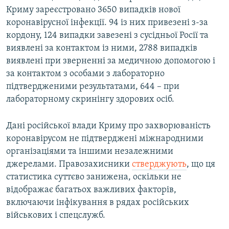
Криму зареєстровано 3650 випадків нової
коронавірусної інфекції. 94 із них привезені з-за
кордону, 124 випадки завезені з сусідньої Росії та
виявлені за контактом із ними, 2788 випадків
виявлені при зверненні за медичною допомогою і
за контактом з особами з лабораторно
підтвердженими результатами, 644 – при
лабораторному скринінгу здорових осіб.
Дані російської влади Криму про захворюваність
коронавірусом не підтверджені міжнародними
організаціями та іншими незалежними
джерелами. Правозахисники
стверджують
, що ця
статистика суттєво занижена, оскільки не
відображає багатьох важливих факторів,
включаючи інфікування в рядах російських
військових і спецслужб.