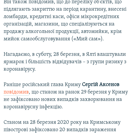
Він також повідомив, що до переліку об'єктів, що
підлягають закриттю на період карантину, внесені
ломбарди, кредитні каси, офіси мікрокредітних
організацій, магазини, що спеціалізуються на
продажу алкогольної продукції, автомийки, крім
мийок самообслуговування («Мий сам»).
Нагадаємо, в суботу, 28 березня, в Ялті влаштували
ярмарок і більшість відвідувачів – з групи ризику з
коронавірусу.
Раніше російський глава Криму
Сергій Аксенов
повідомив
, що станом на ранок 29 березня у Криму
не зафіксовано нових випадків захворювання на
коронавірусну інфекцію.
Станом на 28 березня 2020 року на Кримському
півострові зафіксовано 20 випадків зараження