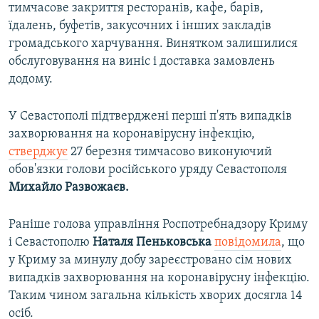
тимчасове закриття ресторанів, кафе, барів,
їдалень, буфетів, закусочних і інших закладів
громадського харчування. Винятком залишилися
обслуговування на виніс і доставка замовлень
додому.
У Севастополі підтверджені перші п'ять випадків
захворювання на коронавірусну інфекцію,
стверджує
27 березня тимчасово виконуючий
обов'язки голови російського уряду Севастополя
Михайло Развожаєв.
Раніше голова управління Роспотребнадзору Криму
і Севастополю
Наталя Пеньковська
повідомила
, що
у Криму за минулу добу зареєстровано сім нових
випадків захворювання на коронавірусну інфекцію.
Таким чином загальна кількість хворих досягла 14
осіб.