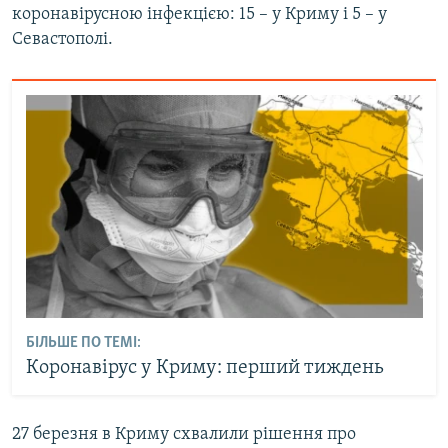
коронавірусною інфекцією: 15 – у Криму і 5 – у
Севастополі.
БІЛЬШЕ ПО ТЕМІ:
Коронавірус у Криму: перший тиждень
27 березня в Криму схвалили рішення про