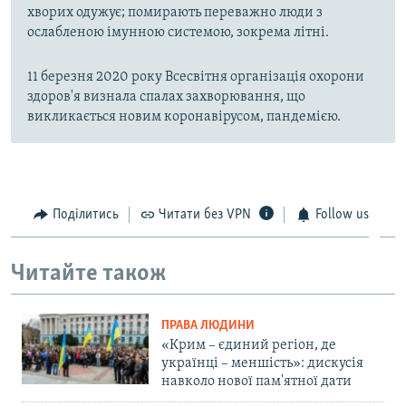
хворих одужує; помирають переважно люди з
ослабленою імунною системою, зокрема літні.
11 березня 2020 року Всесвітня організація охорони
здоров'я визнала спалах захворювання, що
викликається новим коронавірусом, пандемією.
Поділитись
Читати без VPN
Follow us
Читайте також
ПРАВА ЛЮДИНИ
«Крим – єдиний регіон, де
українці – меншість»: дискусія
навколо нової пам'ятної дати