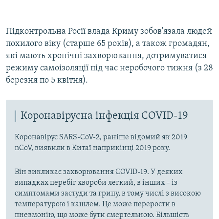
Підконтрольна Росії влада Криму зобов'язала людей
похилого віку (старше 65 років), а також громадян,
які мають хронічні захворювання, дотримуватися
режиму самоізоляції під час неробочого тижня (з 28
березня по 5 квітня).
Коронавірусна інфекція COVID-19
Коронавірус SARS-CoV-2, раніше відомий як 2019
nCoV, виявили в Китаї наприкінці 2019 року.
Він викликає захворювання COVID-19. У деяких
випадках перебіг хвороби легкий, в інших – із
симптомами застуди та грипу, в тому числі з високою
температурою і кашлем. Це може перерости в
пневмонію, що може бути смертельною. Більшість