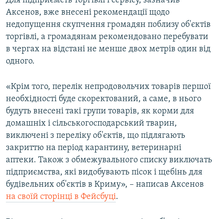
Для підприємств торгівлі і сервісу, зазначив
Аксенов, вже внесені рекомендації щодо
недопущення скупчення громадян поблизу об'єктів
торгівлі, а громадянам рекомендовано перебувати
в чергах на відстані не менше двох метрів один від
одного.
«Крім того, перелік непродовольчих товарів першої
необхідності буде скоректований, а саме, в нього
будуть внесені такі групи товарів, як корми для
домашніх і сільськогосподарський тварин,
виключені з переліку об'єктів, що підлягають
закриттю на період карантину, ветеринарні
аптеки. Також з обмежувального списку виключать
підприємства, які видобувають пісок і щебінь для
будівельних об'єктів в Криму», – написав Аксенов
на своїй сторінці в Фейсбуці
.