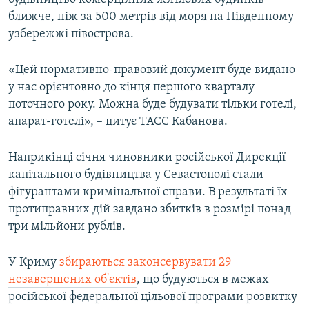
ближче, ніж за 500 метрів від моря на Південному
узбережжі півострова.
«Цей нормативно-правовий документ буде видано
у нас орієнтовно до кінця першого кварталу
поточного року. Можна буде будувати тільки готелі,
апарат-готелі», – цитує ТАСС Кабанова.
Наприкінці січня чиновники російської Дирекції
капітального будівництва у Севастополі стали
фігурантами кримінальної справи. В результаті їх
протиправних дій завдано збитків в розмірі понад
три мільйони рублів.
У Криму
збираються законсервувати 29
незавершених об'єктів
, що будуються в межах
російської федеральної цільової програми розвитку