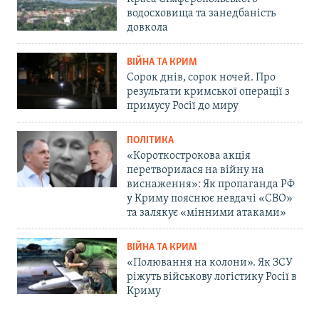
водосховища та занедбаність
довкола
ВІЙНА ТА КРИМ
Сорок днів, сорок ночей. Про
результати кримської операції з
примусу Росії до миру
ПОЛІТИКА
«Короткострокова акція
перетворилася на війну на
виснаження»: Як пропаганда РФ
у Криму пояснює невдачі «СВО»
та залякує «мінними атаками»
ВІЙНА ТА КРИМ
«Полювання на колони». Як ЗСУ
ріжуть військову логістику Росії в
Криму