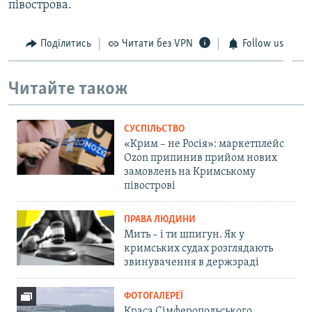
півострова.
Поділитись
Читати без VPN
Follow us
Читайте також
СУСПІЛЬСТВО
«Крим – не Росія»: маркетплейс
Ozon припинив прийом нових
замовлень на Кримському
півострові
ПРАВА ЛЮДИНИ
Мить – і ти шпигун. Як у
кримських судах розглядають
звинувачення в держзраді
ФОТОГАЛЕРЕЇ
Краса Сімферопольського